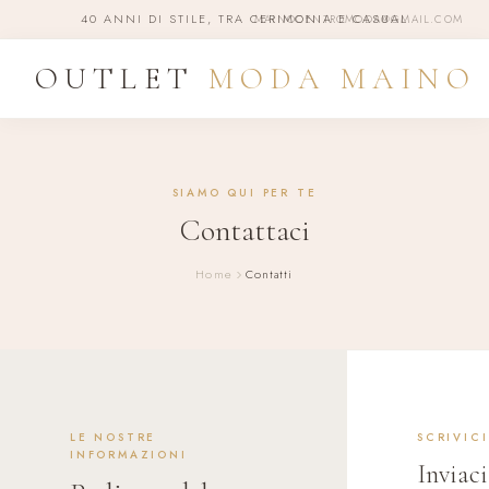
40 ANNI DI STILE, TRA CERIMONIA E CASUAL
MAINOCENTROMODA@GMAIL.COM
OUTLET
MODA MAINO
SIAMO QUI PER TE
Contattaci
Home
Contatti
LE NOSTRE
SCRIVICI
INFORMAZIONI
Inviac