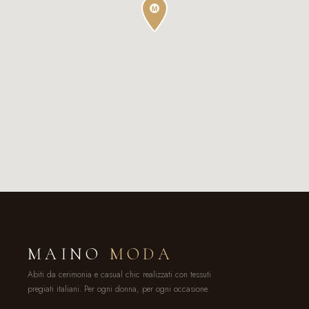
MAINO
MODA
Abiti da cerimonia e casual chic realizzati con tessuti
pregiati italiani. Per ogni donna, per ogni occasione.