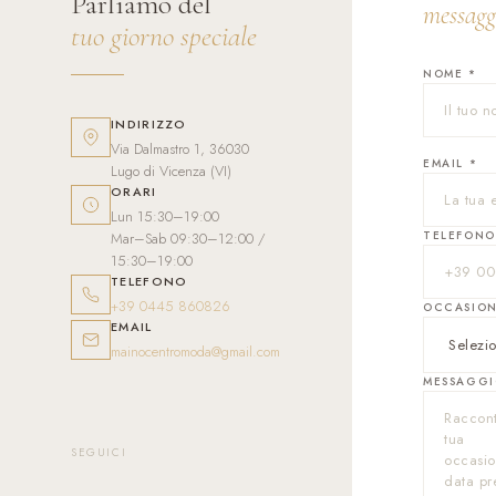
Parliamo del
messagg
tuo giorno speciale
NOME *
INDIRIZZO
Via Dalmastro 1, 36030
EMAIL *
Lugo di Vicenza (VI)
ORARI
Lun 15:30–19:00
TELEFONO
Mar–Sab 09:30–12:00 /
15:30–19:00
TELEFONO
+39 0445 860826
OCCASIO
EMAIL
mainocentromoda@gmail.com
MESSAGGI
SEGUICI